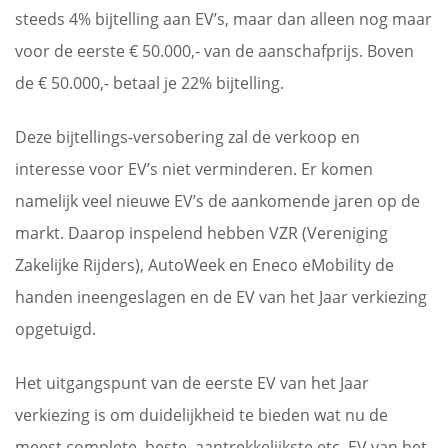
steeds 4% bijtelling aan EV’s, maar dan alleen nog maar
voor de eerste € 50.000,- van de aanschafprijs. Boven
de € 50.000,- betaal je 22% bijtelling.
Deze bijtellings-versobering zal de verkoop en
interesse voor EV’s niet verminderen. Er komen
namelijk veel nieuwe EV’s de aankomende jaren op de
markt. Daarop inspelend hebben VZR (Vereniging
Zakelijke Rijders), AutoWeek en Eneco eMobility de
handen ineengeslagen en de EV van het Jaar verkiezing
opgetuigd.
Het uitgangspunt van de eerste EV van het Jaar
verkiezing is om duidelijkheid te bieden wat nu de
meest complete, beste, aantrekkelijkste etc. EV van het