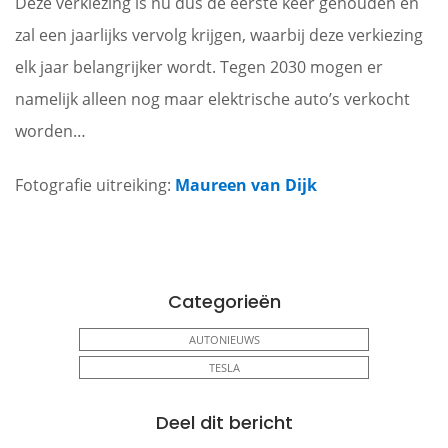
Deze verkiezing is nu dus de eerste keer gehouden en
zal een jaarlijks vervolg krijgen, waarbij deze verkiezing
elk jaar belangrijker wordt. Tegen 2030 mogen er
namelijk alleen nog maar elektrische auto’s verkocht
worden…
Fotografie uitreiking:
Maureen van Dijk
Categorieën
AUTONIEUWS
TESLA
Deel dit bericht