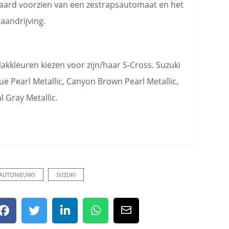
ndaard voorzien van een zestrapsautomaat en het
aandrijving.
lakkleuren kiezen voor zijn/haar S-Cross. Suzuki
e Pearl Metallic, Canyon Brown Pearl Metallic,
l Gray Metallic.
AUTONIEUWS
SUZUKI