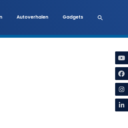
en
Autoverhalen
Gadgets