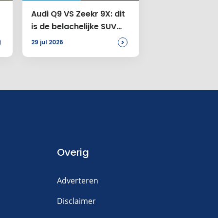
Audi Q9 VS Zeekr 9X: dit
is de belachelijke SUV
voor jou
>
29 jul 2026
Overig
Adverteren
Disclaimer