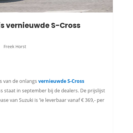
js vernieuwde S-Cross
Freek Horst
js van de onlangs
vernieuwde S-Cross
staat in september bij de dealers. De prijslijst
ease van Suzuki is ‘ie leverbaar vanaf € 369,- per