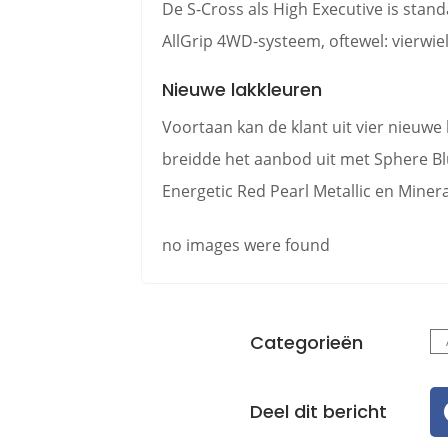
De S-Cross als High Executive is sta
AllGrip 4WD-systeem, oftewel: vierwiel
Nieuwe lakkleuren
Voortaan kan de klant uit vier nieuwe 
breidde het aanbod uit met Sphere Blu
Energetic Red Pearl Metallic en Minera
no images were found
Categorieën
Deel dit bericht