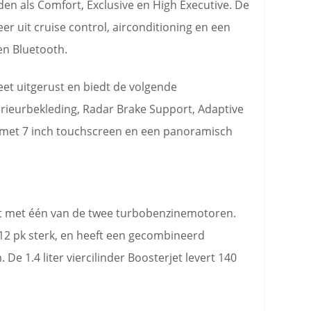
en als Comfort, Exclusive en High Executive. De
r uit cruise control, airconditioning en een
en Bluetooth.
et uitgerust en biedt de volgende
erieurbekleding, Radar Brake Support, Adaptive
m met 7 inch touchscreen en een panoramisch
it met één van de twee turbobenzinemotoren.
s 112 pk sterk, en heeft een gecombineerd
 De 1.4 liter viercilinder Boosterjet levert 140