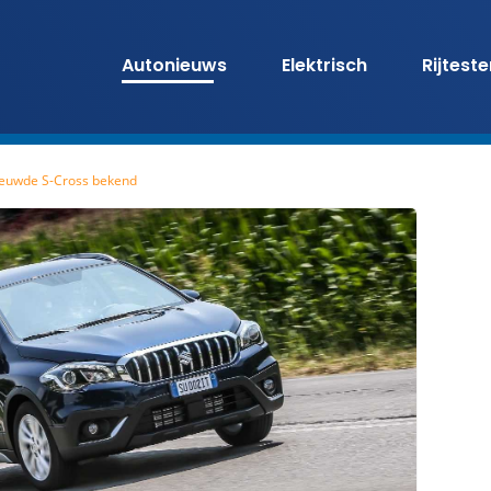
Autonieuws
Elektrisch
Rijtest
nieuwde S-Cross bekend