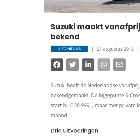
Suzuki maakt vanafpri
bekend
21 augustus 2016
AUTONIEUWS
Suzuki heeft de Nederlandse vanafpri
bekendgemaakt. De bijgepunte S-Cross 
start bij € 20.999,-, maar met private l
maand.
Drie uitvoeringen