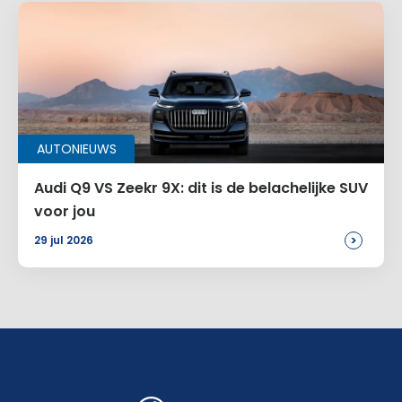
AUTONIEUWS
Audi Q9 VS Zeekr 9X: dit is de belachelijke SUV
voor jou
>
29 jul 2026