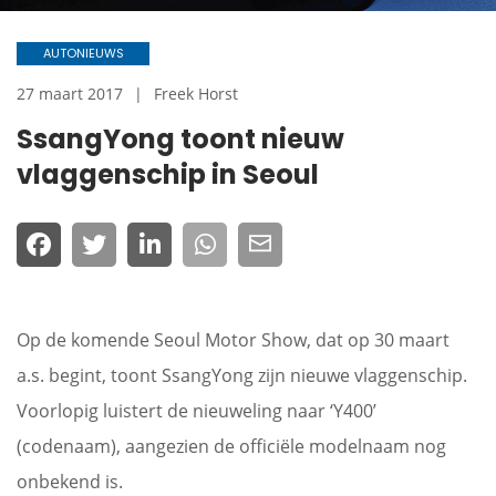
AUTONIEUWS
27 maart 2017
Freek Horst
SsangYong toont nieuw
vlaggenschip in Seoul
Op de komende Seoul Motor Show, dat op 30 maart
a.s. begint, toont SsangYong zijn nieuwe vlaggenschip.
Voorlopig luistert de nieuweling naar ‘Y400’
(codenaam), aangezien de officiële modelnaam nog
onbekend is.