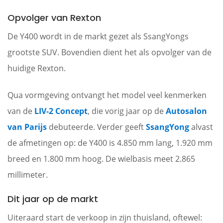
Opvolger van Rexton
De Y400 wordt in de markt gezet als SsangYongs
grootste SUV. Bovendien dient het als opvolger van de
huidige Rexton.
Qua vormgeving ontvangt het model veel kenmerken
van de
LIV-2 Concept
, die vorig jaar op de
Autosalon
van Parijs
debuteerde. Verder geeft
SsangYong
alvast
de afmetingen op: de Y400 is 4.850 mm lang, 1.920 mm
breed en 1.800 mm hoog. De wielbasis meet 2.865
millimeter.
Dit jaar op de markt
Uiteraard start de verkoop in zijn thuisland, oftewel: