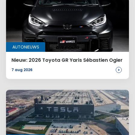
AUTONIEUWS
Nieuw: 2026 Toyota GR Yaris Sébastien Ogier
>
7 aug 2026