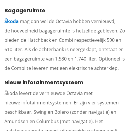
Bagageruimte
Škoda
mag dan wel de Octavia hebben vernieuwd,
de hoeveelheid bagageruimte is hetzelfde gebleven. Zo
bieden de Hatchback en Combi respectievelijk 590 en
610 liter. Als de achterbank is neergeklapt, ontstaat er
een bagageruimte van 1.580 en 1.740 liter. Optioneel is
de Combi te leveren met een elektrische achterklep.
Nieuw infotainmentsysteem
Škoda levert de vernieuwde Octavia met
nieuwe infotainmentsystemen. Er zijn vier systemen
beschikbaar, Swing en Bolero (zonder navigatie) en
Amundsen en Columbus (met navigatie). Het
laatstegenoemde, meest uitgebreide systeem heeft