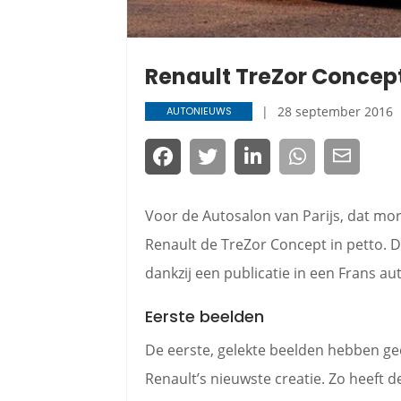
Renault TreZor Concept 
28 september 2016
AUTONIEUWS
Voor de Autosalon van Parijs, dat mor
Renault de TreZor Concept in petto. Di
dankzij een publicatie in een Frans a
Eerste beelden
De eerste, gelekte beelden hebben ge
Renault’s nieuwste creatie. Zo heeft 