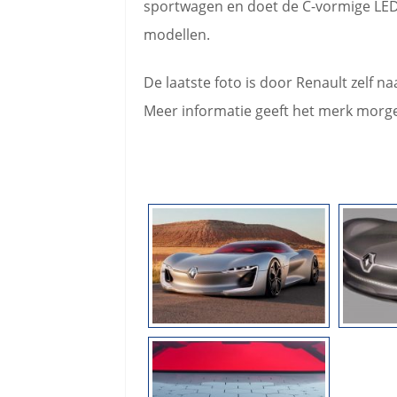
sportwagen en doet de C-vormige LED
modellen.
De laatste foto is door Renault zelf n
Meer informatie geeft het merk morge