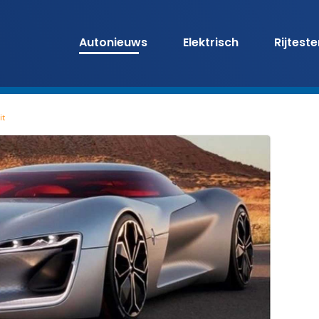
Autonieuws
Elektrisch
Rijtest
it