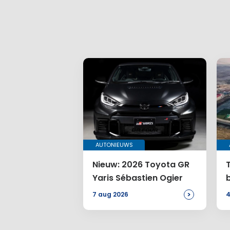
AUTONIEUWS
Nieuw: 2026 Toyota GR
Yaris Sébastien Ogier
>
7 aug 2026
4