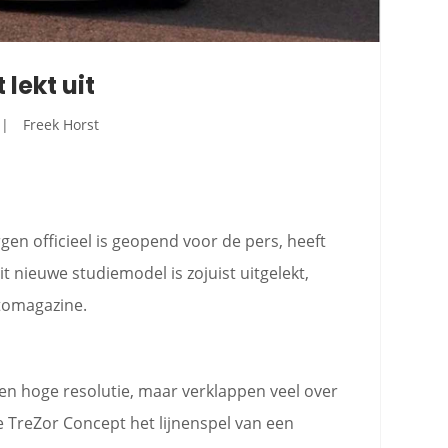
lekt uit
Freek Horst
gen officieel is geopend voor de pers, heeft
t nieuwe studiemodel is zojuist uitgelekt,
utomagazine.
en hoge resolutie, maar verklappen veel over
de TreZor Concept het lijnenspel van een