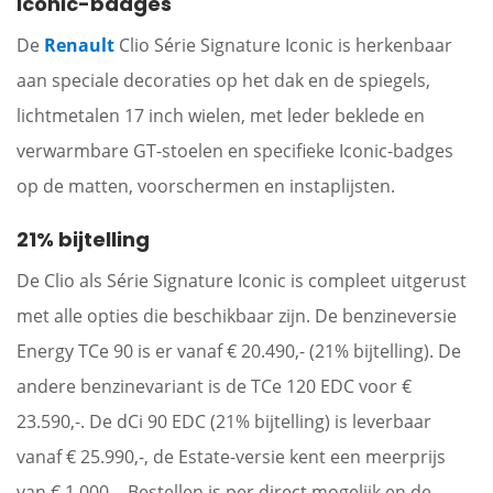
Iconic-badges
De
Renault
Clio Série Signature Iconic is herkenbaar
aan speciale decoraties op het dak en de spiegels,
lichtmetalen 17 inch wielen, met leder beklede en
verwarmbare GT-stoelen en specifieke Iconic-badges
op de matten, voorschermen en instaplijsten.
21% bijtelling
De Clio als Série Signature Iconic is compleet uitgerust
met alle opties die beschikbaar zijn. De benzineversie
Energy TCe 90 is er vanaf € 20.490,- (21% bijtelling). De
andere benzinevariant is de TCe 120 EDC voor €
23.590,-. De dCi 90 EDC (21% bijtelling) is leverbaar
vanaf € 25.990,-, de Estate-versie kent een meerprijs
van € 1.000,-. Bestellen is per direct mogelijk en de