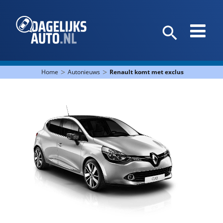
>
>
Home
Autonieuws
Renault komt met exclusieve Clio Séri