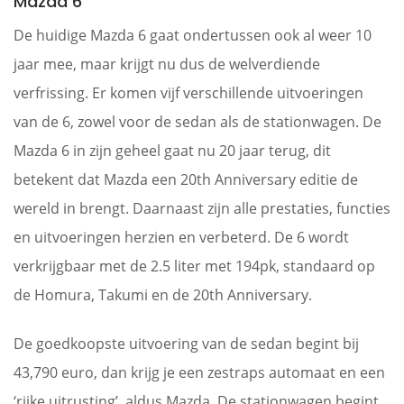
Mazda 6
De huidige Mazda 6 gaat ondertussen ook al weer 10
jaar mee, maar krijgt nu dus de welverdiende
verfrissing. Er komen vijf verschillende uitvoeringen
van de 6, zowel voor de sedan als de stationwagen. De
Mazda 6 in zijn geheel gaat nu 20 jaar terug, dit
betekent dat Mazda een 20th Anniversary editie de
wereld in brengt. Daarnaast zijn alle prestaties, functies
en uitvoeringen herzien en verbeterd. De 6 wordt
verkrijgbaar met de 2.5 liter met 194pk, standaard op
de Homura, Takumi en de 20th Anniversary.
De goedkoopste uitvoering van de sedan begint bij
43,790 euro, dan krijg je een zestraps automaat en een
‘rijke uitrusting’, aldus Mazda. De stationwagen begint