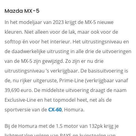
Mazda MX-5
In het modeljaar van 2023 krijgt de MX-5 nieuwe
kleuren. Niet alleen voor de lak, maar ook voor de
softtop én voor het interieur. Het uitrustingsniveau en
de daadwerkelijke uitrusting in alle drie de uitvoeringen
van de MX-5 zijn gewijzigd. Zo zijn er nu drie
uitrustingsniveau ’s verkrijgbaar. De basisuitvoering is
de, nu rijker uitgeruste, Prime-Line (verkrijgbaar vanaf
39,690 euro. De middelste uitvoering draagt de naam
Exclusive-Line en het topmodel heet, net als de
sportversie van de
CX-60
, Homura.
Bij de Homura met de 1.5 motor van 132pk krijg je
lichtmetalen velgen van RAYS en kuipstoelen van