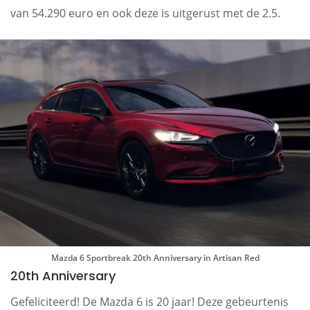
van 54.290 euro en ook deze is uitgerust met de 2.5.
Mazda 6 Sportbreak 20th Anniversary in Artisan Red
20th Anniversary
Gefeliciteerd! De Mazda 6 is 20 jaar! Deze gebeurtenis