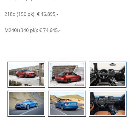
218d (150 pk): € 46.895,-
M240i (340 pk): € 74.645,-