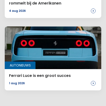
rommelt bij de Amerikanen
>
4 aug 2026
AUTONIEUWS
Ferrari Luce is een groot succes
>
1 aug 2026