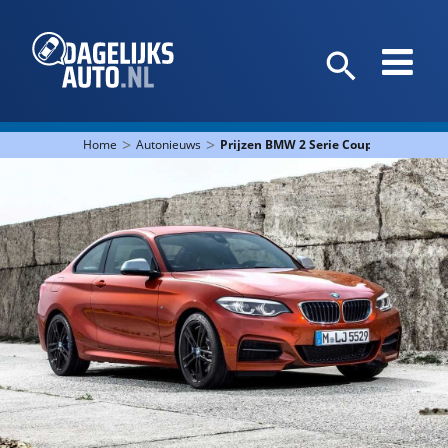
>
>
Home
Autonieuws
Prijzen BMW 2 Serie Coupé en 2 Serie 