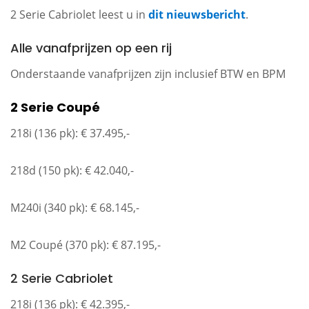
2 Serie Cabriolet leest u in
dit nieuwsbericht
.
Alle vanafprijzen op een rij
Onderstaande vanafprijzen zijn inclusief BTW en BPM
2 Serie Coupé
218i (136 pk): € 37.495,-
218d (150 pk): € 42.040,-
M240i (340 pk): € 68.145,-
M2 Coupé (370 pk): € 87.195,-
2 Serie Cabriolet
218i (136 pk): € 42.395,-