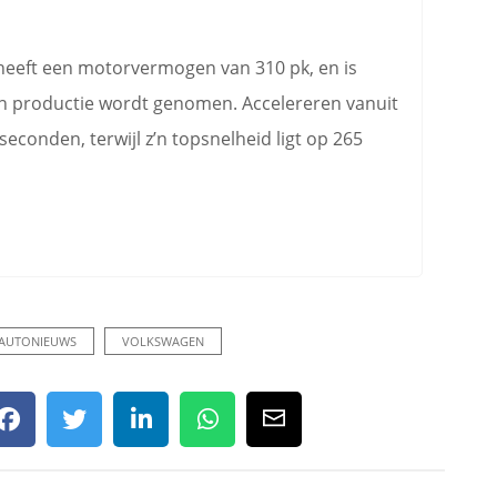
heeft een motorvermogen van 310 pk, en is
 in productie wordt genomen. Accelereren vanuit
 seconden, terwijl z’n topsnelheid ligt op 265
AUTONIEUWS
VOLKSWAGEN