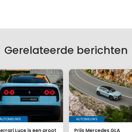
Gerelateerde berichten
AUTONIEUWS
AUTONIEUWS
errari Luce is een groot
Prijs Mercedes GLA