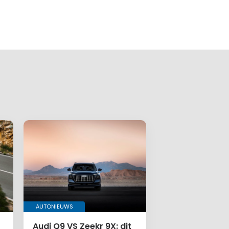
AUTONIEUWS
Audi Q9 VS Zeekr 9X: dit