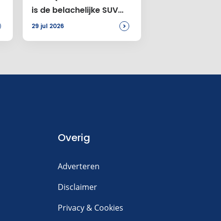
is de belachelijke SUV
voor jou
>
29 jul 2026
Overig
Adverteren
Disclaimer
Privacy & Cookies