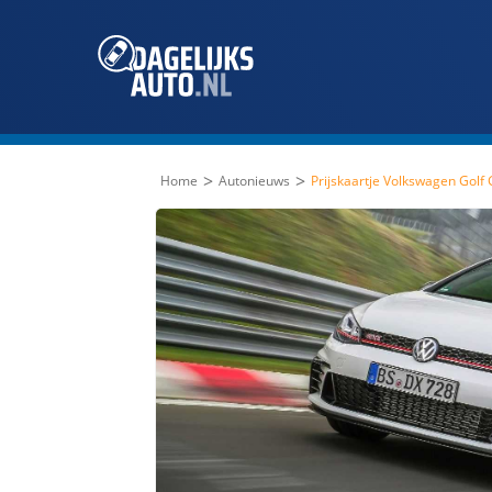
>
>
Home
Autonieuws
Prijskaartje Volkswagen Golf