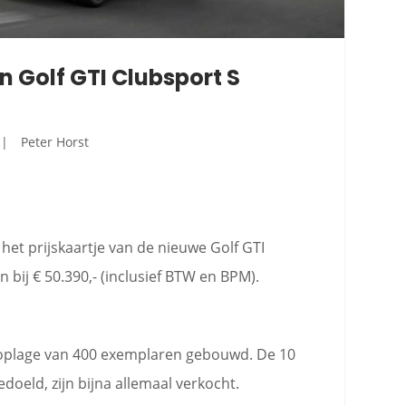
n Golf GTI Clubsport S
Peter Horst
et prijskaartje van de nieuwe Golf GTI
n bij € 50.390,- (inclusief BTW en BPM).
n oplage van 400 exemplaren gebouwd. De 10
doeld, zijn bijna allemaal verkocht.