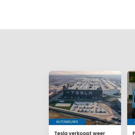
AUTONIEUWS
Tesla verkoopt weer
F