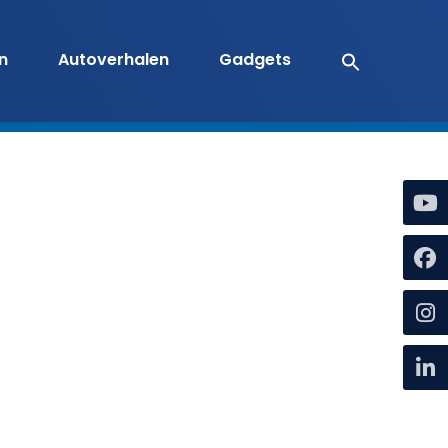
en
Autoverhalen
Gadgets