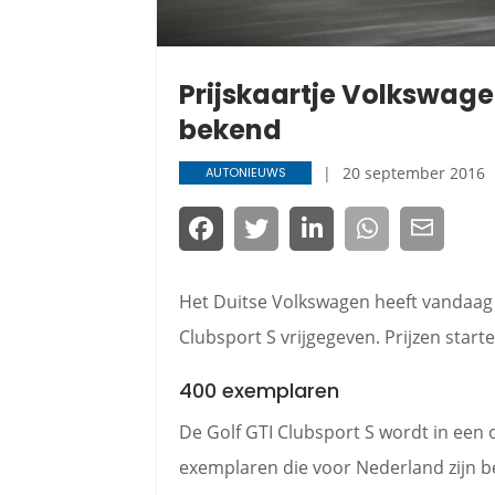
Prijskaartje Volkswage
bekend
20 september 2016
AUTONIEUWS
Het Duitse Volkswagen heeft vandaag h
Clubsport S vrijgegeven. Prijzen starte
400 exemplaren
De Golf GTI Clubsport S wordt in ee
exemplaren die voor Nederland zijn be