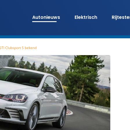
Autonieuws
Elektrisch
Rijtest
 GTI Clubsport S bekend