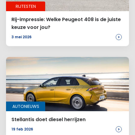
RIJTESTEN
Alternative:
Rij-impressie: Welke Peugeot 408 is de juiste
keuze voor jou?
>
3 mei 2026
AUTONIEUWS
Stellantis doet diesel herrijzen
>
19 feb 2026