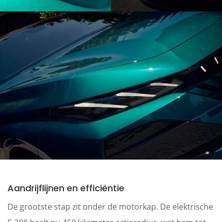
Aandrijflijnen en efficiëntie
De grootste stap zit onder de motorkap. De elektrische