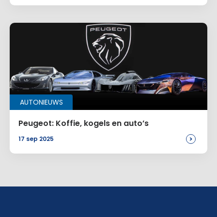
AUTONIEUWS
Peugeot: Koffie, kogels en auto’s
>
17 sep 2025