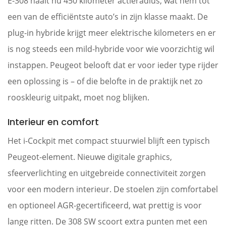
E-308 haalt nu 450 kilometer actieradius, wat hem tot
een van de efficiëntste auto’s in zijn klasse maakt. De
plug-in hybride krijgt meer elektrische kilometers en er
is nog steeds een mild-hybride voor wie voorzichtig wil
instappen. Peugeot belooft dat er voor ieder type rijder
een oplossing is – of die belofte in de praktijk net zo
rooskleurig uitpakt, moet nog blijken.
Interieur en comfort
Het i-Cockpit met compact stuurwiel blijft een typisch
Peugeot-element. Nieuwe digitale graphics,
sfeerverlichting en uitgebreide connectiviteit zorgen
voor een modern interieur. De stoelen zijn comfortabel
en optioneel AGR-gecertificeerd, wat prettig is voor
lange ritten. De 308 SW scoort extra punten met een