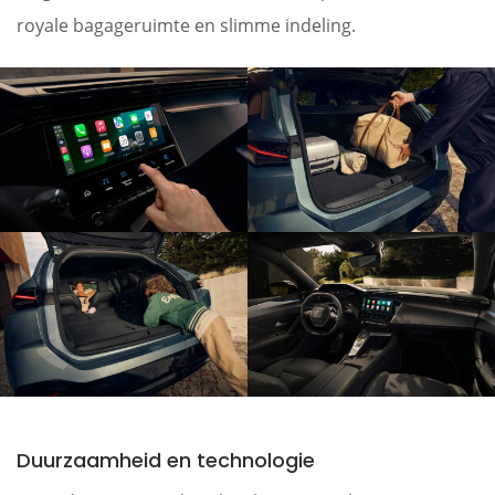
royale bagageruimte en slimme indeling.
Duurzaamheid en technologie