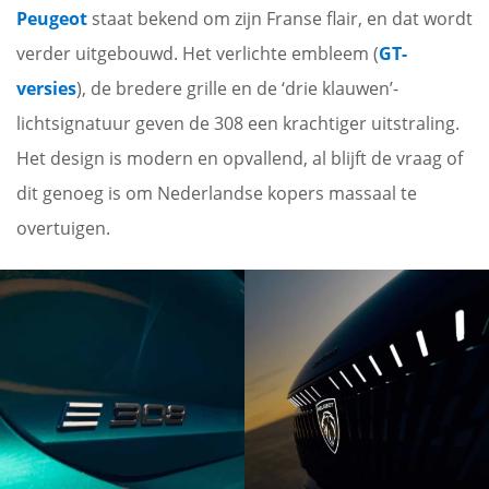
Peugeot
staat bekend om zijn Franse flair, en dat wordt
verder uitgebouwd. Het verlichte embleem (
GT-
versies
), de bredere grille en de ‘drie klauwen’-
lichtsignatuur geven de 308 een krachtiger uitstraling.
Het design is modern en opvallend, al blijft de vraag of
dit genoeg is om Nederlandse kopers massaal te
overtuigen.