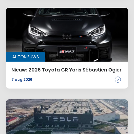
AUTONIEUWS
Nieuw: 2026 Toyota GR Yaris Sébastien Ogier
>
7 aug 2026