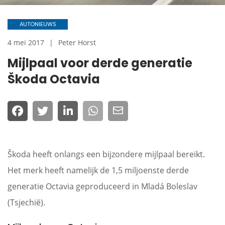
AUTONIEUWS
4 mei 2017
Peter Horst
Mijlpaal voor derde generatie
Škoda Octavia
Škoda heeft onlangs een bijzondere mijlpaal bereikt.
Het merk heeft namelijk de 1,5 miljoenste derde
generatie Octavia geproduceerd in Mladá Boleslav
(Tsjechië).