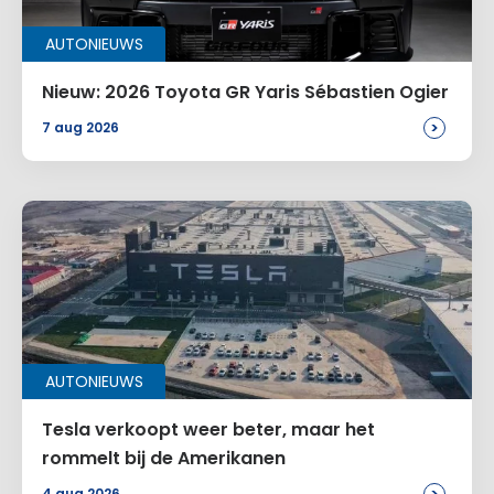
AUTONIEUWS
Nieuw: 2026 Toyota GR Yaris Sébastien Ogier
>
7 aug 2026
AUTONIEUWS
Tesla verkoopt weer beter, maar het
rommelt bij de Amerikanen
4 aug 2026