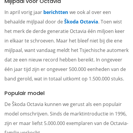
Mijlpaal voor Octavia
In april vorig jaar
berichtten
we ook al over een
behaalde mijlpaal door de
Škoda
Octavia
. Toen wist
het merk de derde generatie Octavia één miljoen keer
in elkaar te schroeven. Maar het bleef niet bij die ene
mijlpaal, want vandaag meldt het Tsjechische automerk
dat ze een nieuw record hebben bereikt. In ongeveer
één jaar tijd zijn er ongeveer 500.000 eenheden van de
band gerold, wat in totaal uitkomt op 1.500.000 stuks.
Populair model
De Škoda Octavia kunnen we gerust als een populair
model omschrijven. Sinds de marktintroductie in 1996,
zijn er maar liefst 5.000.000 exemplaren van de Octavia-
familie verkocht.