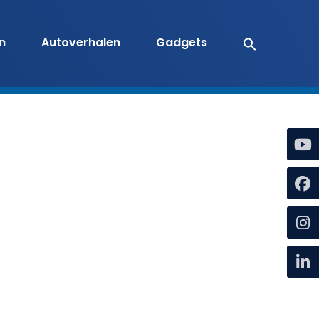
en
Autoverhalen
Gadgets