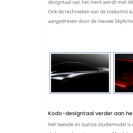
designtaal van het merk wordt met di
Ook de technieken van de toekomst kan
aangedreven door de nieuwe SkyActiv
Kodo-designtaal verder aan het
Het tweede en laatste studiemodel is