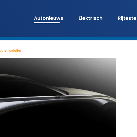
Autonieuws
Elektrisch
Rijtest
tudiemodellen