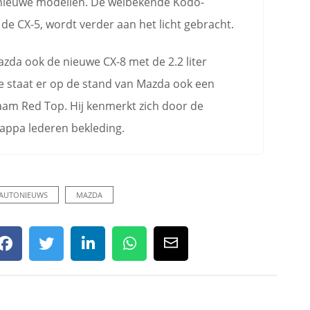
nieuwe modellen. De welbekende Kodo-
 de CX-5, wordt verder aan het licht gebracht.
zda ook de nieuwe CX-8 met de 2.2 liter
te staat er op de stand van Mazda ook een
naam Red Top. Hij kenmerkt zich door de
appa lederen bekleding.
AUTONIEUWS
MAZDA