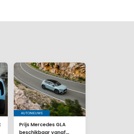
AUTONIEUWS
t
Prijs Mercedes GLA
beschikbaar vanaf