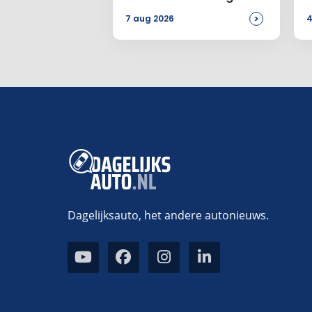
>
7 aug 2026
4
Dagelijksauto, het andere autonieuws.