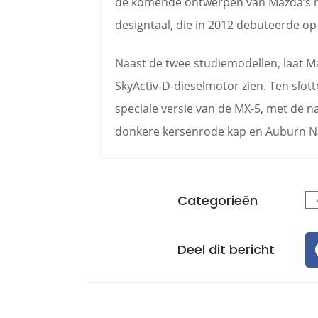
de komende ontwerpen van Mazda’s 
designtaal, die in 2012 debuteerde op
Naast de twee studiemodellen, laat Ma
SkyActiv-D-dieselmotor zien. Ten slot
speciale versie van de MX-5, met de 
donkere kersenrode kap en Auburn N
Categorieën
Deel dit bericht