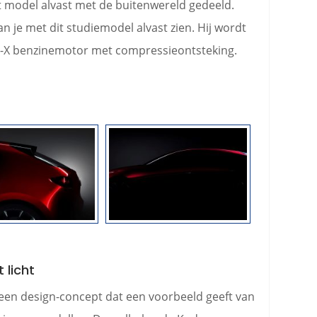
t model alvast met de buitenwereld gedeeld.
 je met dit studiemodel alvast zien. Hij wordt
-X benzinemotor met compressieontsteking.
 licht
 een design-concept dat een voorbeeld geeft van