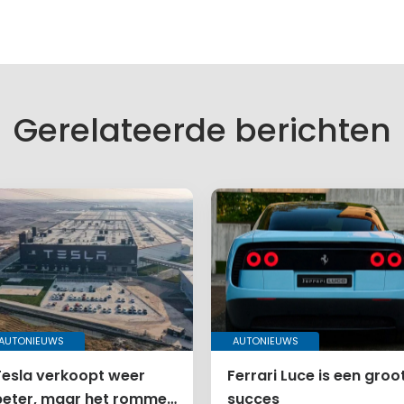
Gerelateerde berichten
AUTONIEUWS
AUTONIEUWS
Tesla verkoopt weer
Ferrari Luce is een groo
beter, maar het rommelt
succes