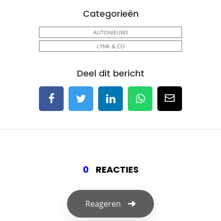
Categorieën
AUTONIEUWS
LYNK & CO
Deel dit bericht
0
REACTIES
Reageren