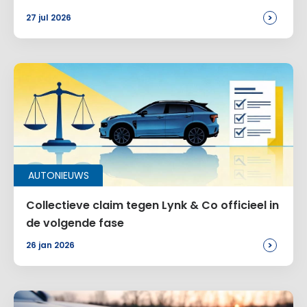
>
27 jul 2026
Site
Voeg een reactie toe
Alternative:
AUTONIEUWS
Collectieve claim tegen Lynk & Co officieel in
de volgende fase
>
26 jan 2026