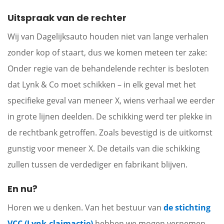
Uitspraak van de rechter
Wij van Dagelijksauto houden niet van lange verhalen
zonder kop of staart, dus we komen meteen ter zake:
Onder regie van de behandelende rechter is besloten
dat Lynk & Co moet schikken – in elk geval met het
specifieke geval van meneer X, wiens verhaal we eerder
in grote lijnen deelden. De schikking werd ter plekke in
de rechtbank getroffen. Zoals bevestigd is de uitkomst
gunstig voor meneer X. De details van die schikking
zullen tussen de verdediger en fabrikant blijven.
En nu?
Horen we u denken. Van het bestuur van
de stichting
VCC (Lynk-claimactie)
hebben we mogen vernemen