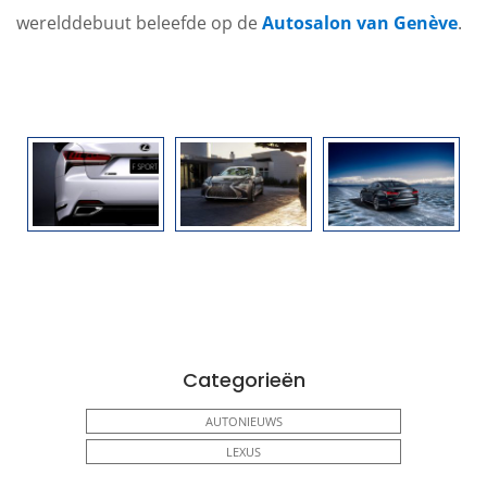
werelddebuut beleefde op de
Autosalon van Genève
.
Categorieën
AUTONIEUWS
LEXUS