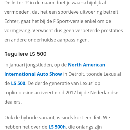
De letter ‘F’ in de naam doet je waarschijnlijk al
vermoeden, dat het een sportieve uitvoering betreft.
Echter, gaat het bij de F Sport-versie enkel om de
vormgeving. Verwacht dus geen verbeterde prestaties
en andere onderhuidse aanpassingen.
Reguliere LS 500
In januari jongstleden, op de
North American
International Auto Show
in Detroit, toonde Lexus al
de
LS 500
. De derde generatie van Lexus’ op
toplimousine arriveert eind 2017 bij de Nederlandse
dealers.
Ook de hybride-variant, is sinds kort een feit. We
hebben het over de
LS 500h
, die onlangs zijn