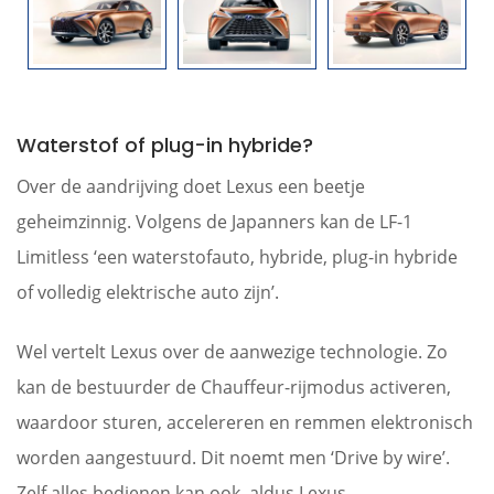
Waterstof of plug-in hybride?
Over de aandrijving doet Lexus een beetje
geheimzinnig. Volgens de Japanners kan de LF-1
Limitless ‘een waterstofauto, hybride, plug-in hybride
of volledig elektrische auto zijn’.
Wel vertelt Lexus over de aanwezige technologie. Zo
kan de bestuurder de Chauffeur-rijmodus activeren,
waardoor sturen, accelereren en remmen elektronisch
worden aangestuurd. Dit noemt men ‘Drive by wire’.
Zelf alles bedienen kan ook, aldus Lexus.