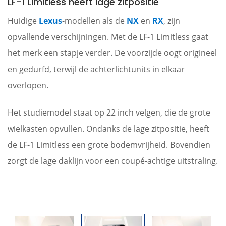
LF-1 Limitless heeft lage zitpositie
Huidige
Lexus
-modellen als de
NX
en
RX
, zijn
opvallende verschijningen. Met de LF-1 Limitless gaat
het merk een stapje verder. De voorzijde oogt origineel
en gedurfd, terwijl de achterlichtunits in elkaar
overlopen.
Het studiemodel staat op 22 inch velgen, die de grote
wielkasten opvullen. Ondanks de lage zitpositie, heeft
de LF-1 Limitless een grote bodemvrijheid. Bovendien
zorgt de lage daklijn voor een coupé-achtige uitstraling.