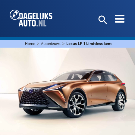
>
>
Home
Autonieuws
Lexus LF-1 Limitless kent geen grenze