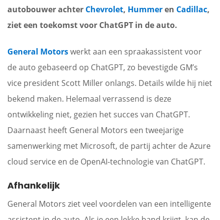
autobouwer achter
Chevrolet
,
Hummer
en
Cadillac
,
ziet een toekomst voor ChatGPT in de auto.
General Motors
werkt aan een spraakassistent voor
de auto gebaseerd op ChatGPT, zo bevestigde GM’s
vice president Scott Miller onlangs. Details wilde hij niet
bekend maken. Helemaal verrassend is deze
ontwikkeling niet, gezien het succes van ChatGPT.
Daarnaast heeft General Motors een tweejarige
samenwerking met Microsoft, de partij achter de Azure
cloud service en de OpenAI-technologie van ChatGPT.
Afhankelijk
General Motors ziet veel voordelen van een intelligente
assistent in de auto. Als je een lekke band krijgt, kan de