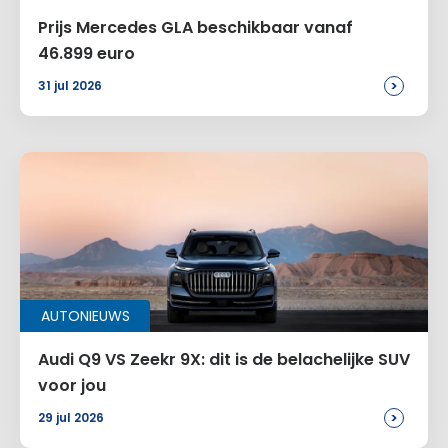
Prijs Mercedes GLA beschikbaar vanaf
46.899 euro
>
31 jul 2026
AUTONIEUWS
Audi Q9 VS Zeekr 9X: dit is de belachelijke SUV
voor jou
>
29 jul 2026