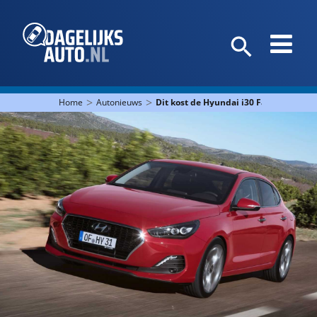
>
>
Home
Autonieuws
Dit kost de Hyundai i30 Fastback