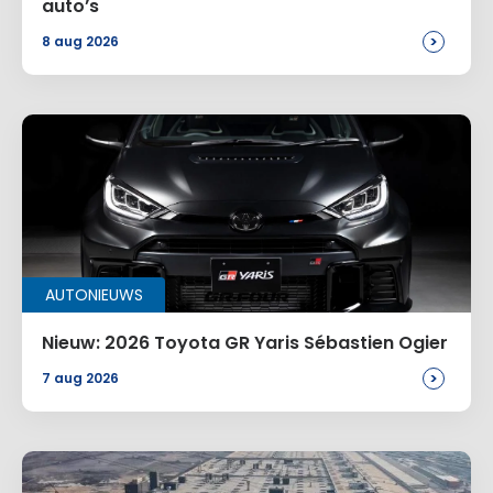
auto’s
>
8 aug 2026
AUTONIEUWS
Nieuw: 2026 Toyota GR Yaris Sébastien Ogier
>
7 aug 2026