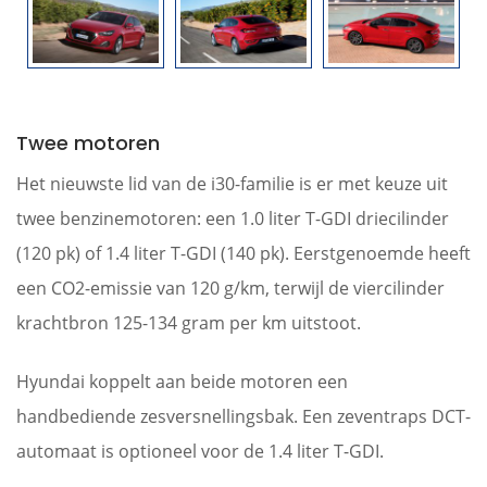
Twee motoren
Het nieuwste lid van de i30-familie is er met keuze uit
twee benzinemotoren: een 1.0 liter T-GDI driecilinder
(120 pk) of 1.4 liter T-GDI (140 pk). Eerstgenoemde heeft
een CO2-emissie van 120 g/km, terwijl de viercilinder
krachtbron 125-134 gram per km uitstoot.
Hyundai koppelt aan beide motoren een
handbediende zesversnellingsbak. Een zeventraps DCT-
automaat is optioneel voor de 1.4 liter T-GDI.