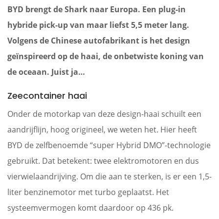
BYD brengt de Shark naar Europa. Een plug-in
hybride pick-up van maar liefst 5,5 meter lang.
Volgens de Chinese autofabrikant is het design
geïnspireerd op de haai, de onbetwiste koning van
de oceaan. Juist ja…
Zeecontainer haai
Onder de motorkap van deze design-haai schuilt een
aandrijflijn, hoog origineel, we weten het. Hier heeft
BYD de zelfbenoemde “super Hybrid DMO”-technologie
gebruikt. Dat betekent: twee elektromotoren en dus
vierwielaandrijving. Om die aan te sterken, is er een 1,5-
liter benzinemotor met turbo geplaatst. Het
systeemvermogen komt daardoor op 436 pk.