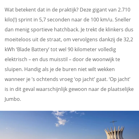
Wat betekent dat in de praktijk? Deze gigant van 2.710
kilo(!) sprint in 5,7 seconden naar de 100 km/u. Sneller
dan menig sportieve hatchback. Je trekt de klinkers dus
moeiteloos uit de straat, om vervolgens dankzij de 32,2
kWh ‘Blade Battery’ tot wel 90 kilometer volledig
elektrisch – en dus muisstil – door de woonwijk te
sluipen. Handig als je de buren niet wilt wekken
wanneer je ’s ochtends vroeg ‘op jacht’ gaat. ‘Op jacht’
is in dit geval waarschijnlijk gewoon naar de plaatselijke
Jumbo.