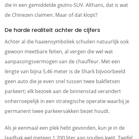
die in een gemiddelde gezins-SUV. Althans, dat is wat
de Chinezen claimen. Maar of dat klopt?
De harde realiteit achter de cijfers
Achter al die haaiensymboliek schuilen natuurlijk ook
gewoon meetbare feiten, al vergen die wel wat
aanpassingsvermogen van de chauffeur. Met een
lengte van bijna 5,46 meter is de Shark bijvoorbeeld
geen auto die je even snel tussen twee bakfietsen
parkeert; elk bezoek aan de binnenstad verandert
onherroepelijk in een strategische operatie waarbij je
permanent twee parkeervakken bezet houdt.
Als je eenmaal een plek hebt gevonden, kun je in de
laadbak wel meteen 1.200 liter aan spullen kwijt. Twijfel