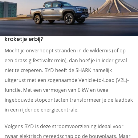
kroketje erbij?
Mocht je onverhoopt stranden in de wildernis (of op
een drassig festivalterrein), dan hoef je in ieder geval
niet te creperen. BYD heeft de SHARK namelijk
uitgerust met een zogenaamde Vehicle-to-Load (V2L)-
functie. Met een vermogen van 6 kW en twee
ingebouwde stopcontacten transformeer je de laadbak
in een rijdende energiecentrale.
Volgens BYD is deze stroomvoorziening ideaal voor
zwaar elektrisch gereedschap op de bouwplaats. Maar