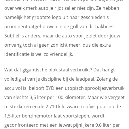
over welk merk auto je rijdt zal er niet zijn. Ze hebben
namelijk het grootste logo uit haar geschiedenis
prominent uitgehouwen in de grill van dit bakbeest.
Subtiel is anders, maar de auto voor je ziet door jouw
omvang toch al geen zonlicht meer, dus die extra
identificatie is wel zo vriendelijk.
Wat dat gigantische blok staal verbruikt? Dat hangt
volledig af van je discipline bij de laadpaal. Zolang de
accu vol is, belooft BYD een utopisch sprookjesverbruik
van slechts 3,5 liter per 100 kilometer. Maar wie vergeet
te stekkeren en de 2.710 kilo zware roofvis puur op de
1,5-liter benzinemotor laat voortslepen, wordt
geconfronteerd met een ietwat pijnlijkere 9,6 liter per