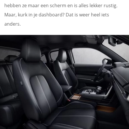
hebben ze maar een scherm en is alles lekker rustig.
Maar, kurk in je dashboard? Dat is weer heel iets
anders.