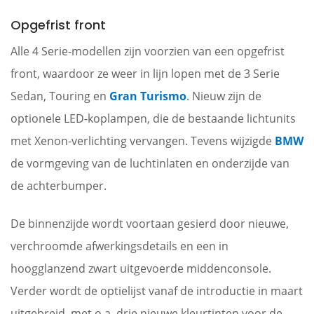
Opgefrist front
Alle 4 Serie-modellen zijn voorzien van een opgefrist
front, waardoor ze weer in lijn lopen met de 3 Serie
Sedan, Touring en
Gran Turismo
. Nieuw zijn de
optionele LED-koplampen, die de bestaande lichtunits
met Xenon-verlichting vervangen. Tevens wijzigde
BMW
de vormgeving van de luchtinlaten en onderzijde van
de achterbumper.
De binnenzijde wordt voortaan gesierd door nieuwe,
verchroomde afwerkingsdetails en een in
hoogglanzend zwart uitgevoerde middenconsole.
Verder wordt de optielijst vanaf de introductie in maart
uitgebreid, met o.a. drie nieuwe kleurtinten voor de