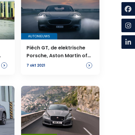
AUTONIEUWS
Piëch GT, de elektrische
Porsche, Aston Martin of
Jaguar?
>
>
7 okt 2021