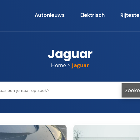
Autonieuws
Elektrisch
Rijtest
Jaguar
Home
>
Jaguar