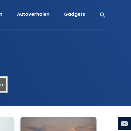
en
Autoverhalen
Gadgets