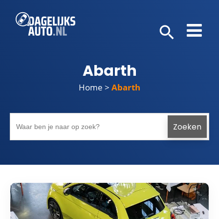
Abarth
Home
>
Abarth