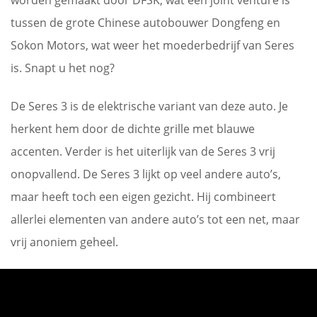
worden gemaakt door DFSK, wat een joint venture is
tussen de grote Chinese autobouwer Dongfeng en
Sokon Motors, wat weer het moederbedrijf van Seres
is. Snapt u het nog?
De Seres 3 is de elektrische variant van deze auto. Je
herkent hem door de dichte grille met blauwe
accenten. Verder is het uiterlijk van de Seres 3 vrij
onopvallend. De Seres 3 lijkt op veel andere auto’s,
maar heeft toch een eigen gezicht. Hij combineert
allerlei elementen van andere auto’s tot een net, maar
vrij anoniem geheel.