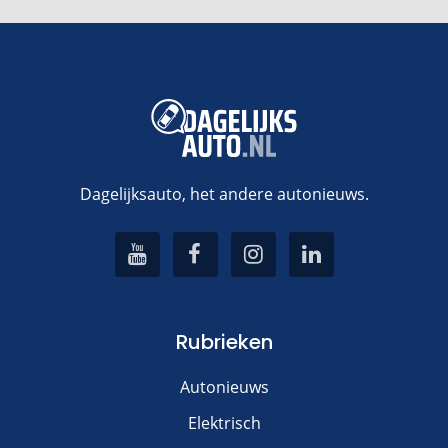
Voeg een reactie toe
Alternative:
Dagelijksauto, het andere autonieuws.
Rubrieken
Autonieuws
Elektrisch