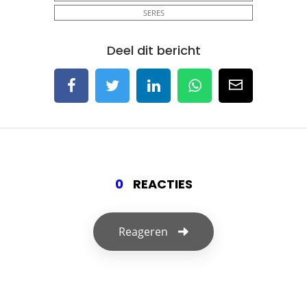
SERES
Deel dit bericht
0
REACTIES
Reageren
Geef een reactie