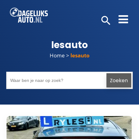
lesauto
Home
>
lesauto