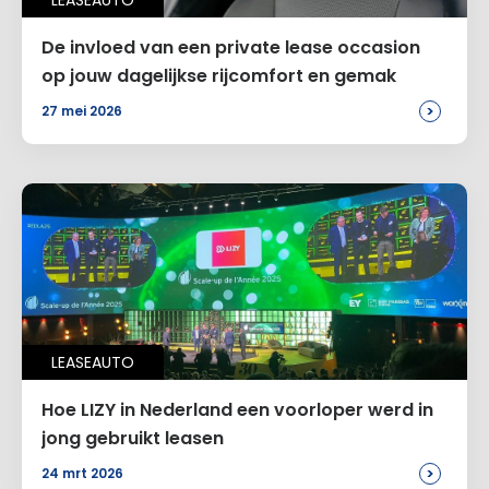
LEASEAUTO
Alternative:
De invloed van een private lease occasion
op jouw dagelijkse rijcomfort en gemak
>
27 mei 2026
LEASEAUTO
Hoe LIZY in Nederland een voorloper werd in
jong gebruikt leasen
>
24 mrt 2026