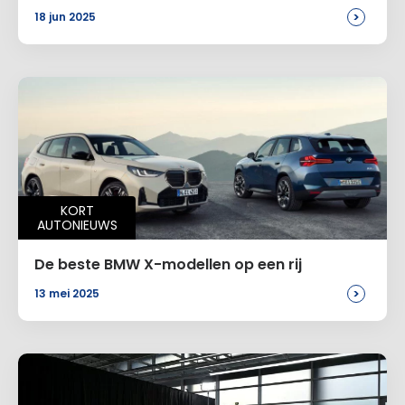
>
18 jun 2025
KORT
AUTONIEUWS
De beste BMW X-modellen op een rij
>
13 mei 2025