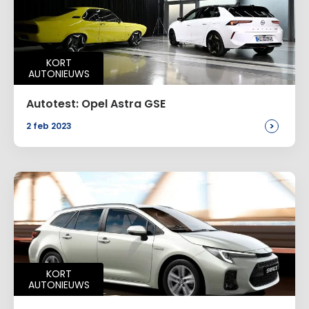
KORT
AUTONIEUWS
Autotest: Opel Astra GSE
>
2 feb 2023
KORT
AUTONIEUWS