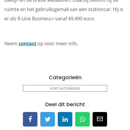
daklijn en de brede wielkasten. Daarbij belooft hij de
ruimte en het gebruiksgemak van een stationcar. Hij is
er als R-Line Business+ vanaf 49.490 euro.
Neem
contact
op voor meer info.
Categorieën
KORT AUTONIEUWS
Deel dit bericht