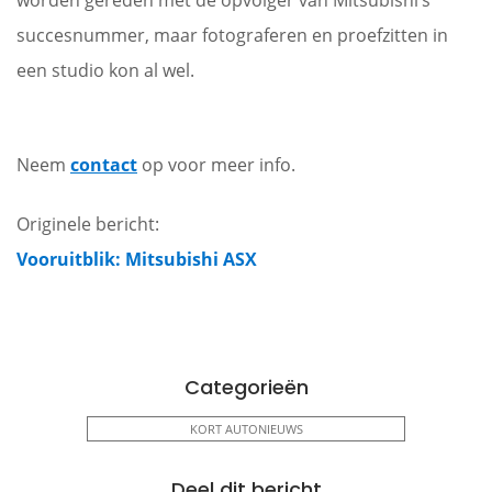
worden gereden met de opvolger van Mitsubishi’s
succesnummer, maar fotograferen en proefzitten in
een studio kon al wel.
Neem
contact
op voor meer info.
Originele bericht:
Vooruitblik: Mitsubishi ASX
Categorieën
KORT AUTONIEUWS
Deel dit bericht