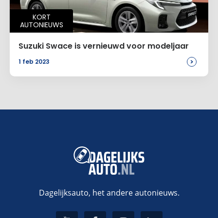
KORT
AUTONIEUWS
Suzuki Swace is vernieuwd voor modeljaar
>
1 feb 2023
Dagelijksauto, het andere autonieuws.