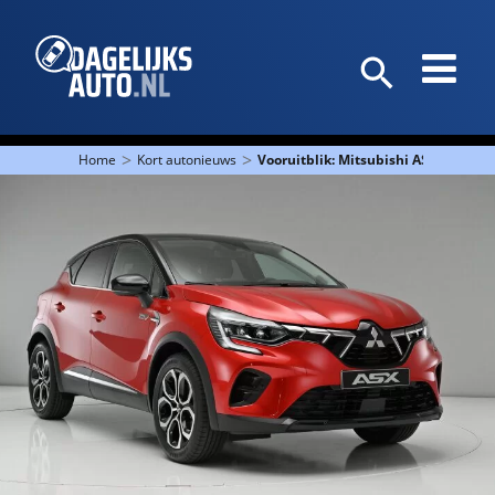
>
>
Home
Kort autonieuws
Vooruitblik: Mitsubishi ASX