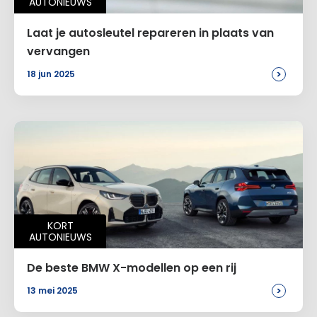
AUTONIEUWS
Laat je autosleutel repareren in plaats van
vervangen
>
18 jun 2025
KORT
AUTONIEUWS
De beste BMW X-modellen op een rij
>
13 mei 2025