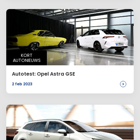
KORT
AUTONIEUWS
Autotest: Opel Astra GSE
>
2 feb 2023