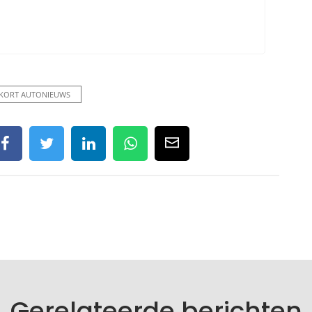
KORT AUTONIEUWS
Gerelateerde berichten