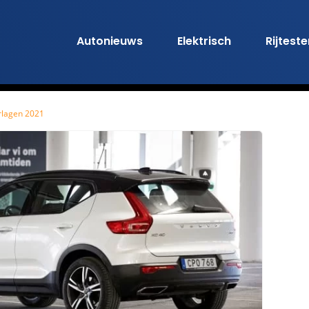
Autonieuws
Elektrisch
Rijtest
erlagen 2021