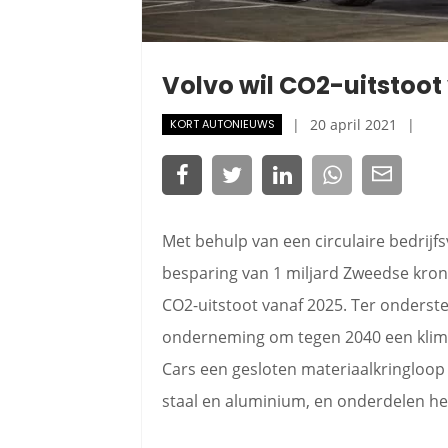
Volvo wil CO2-uitstoot
20 april 2021
KORT AUTONIEUWS
Met behulp van een circulaire bedrijfs
besparing van 1 miljard Zweedse kron
CO2-uitstoot vanaf 2025. Ter onderste
onderneming om tegen 2040 een klima
Cars een gesloten materiaalkringloop
staal en aluminium, en onderdelen h