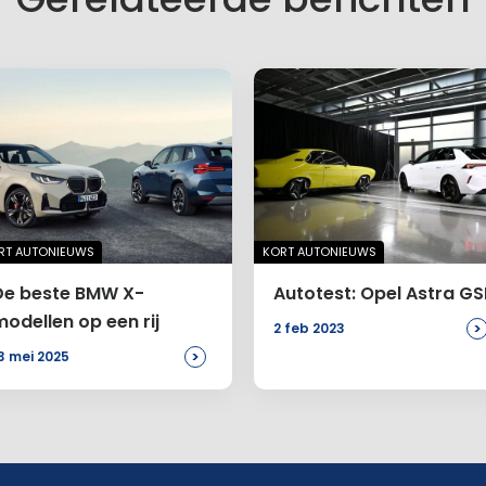
RT AUTONIEUWS
KORT AUTONIEUWS
De beste BMW X-
Autotest: Opel Astra GS
modellen op een rij
>
2 feb 2023
>
3 mei 2025