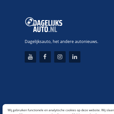
Dagelijksauto, het andere autonieuws.
Wij gebruiken functionele en analytische cookies op deze website. Wij slaa