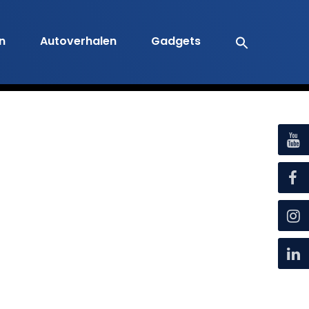
en
Autoverhalen
Gadgets