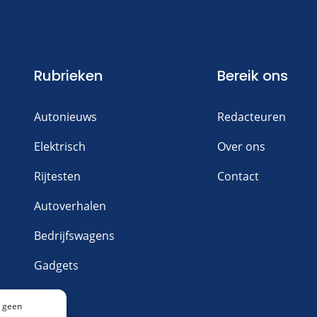
Rubrieken
Bereik ons
Autonieuws
Redacteuren
Elektrisch
Over ons
Rijtesten
Contact
Autoverhalen
Bedrijfswagens
Gadgets
n geen