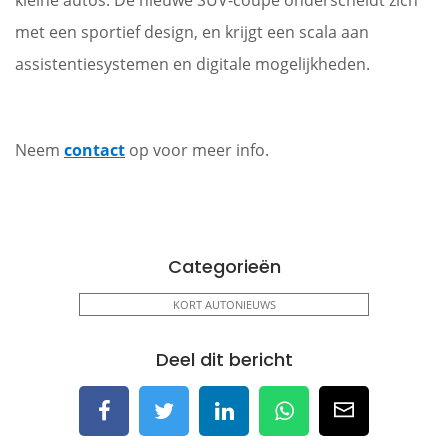
kleine autos. De nieuwe SUV-coupe onderscheidt zich
met een sportief design, en krijgt een scala aan
assistentiesystemen en digitale mogelijkheden.
Neem
contact
op voor meer info.
Categorieën
KORT AUTONIEUWS
Deel dit bericht