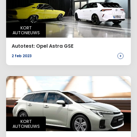
KORT
AUTONIEUWS
Autotest: Opel Astra GSE
>
2 feb 2023
KORT
AUTONIEUWS