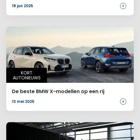
>
18 jun 2025
KORT
AUTONIEUWS
De beste BMW X-modellen op een rij
>
13 mei 2025