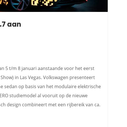
.7 aan
an 5 t/m 8 januari aanstaande voor het eerst
 Show) in Las Vegas. Volkswagen presenteert
sche sedan op basis van het modulaire elektrische
 AERO studiemodel al vooruit op de nieuwe
ch design combineert met een rijbereik van ca.