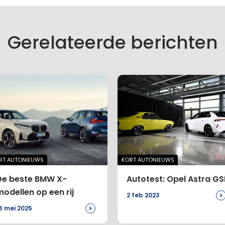
Gerelateerde berichten
RT AUTONIEUWS
KORT AUTONIEUWS
De beste BMW X-
Autotest: Opel Astra GS
modellen op een rij
>
2 feb 2023
>
3 mei 2025