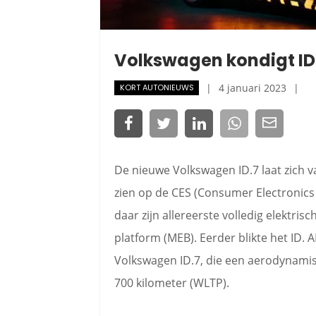
Volkswagen kondigt ID
4 januari 2023
KORT AUTONIEUWS
De nieuwe Volkswagen ID.7 laat zich v
zien op de CES (Consumer Electronics
daar zijn allereerste volledig elektri
platform (MEB). Eerder blikte het ID.
Volkswagen ID.7, die een aerodynamis
700 kilometer (WLTP).