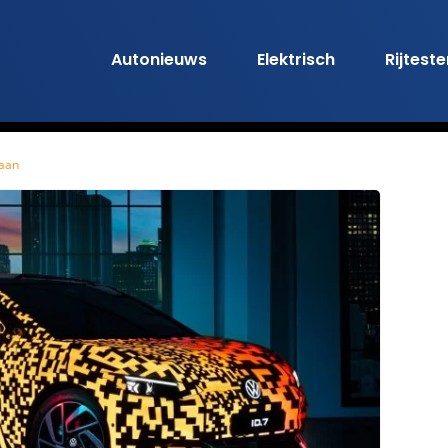
Autonieuws
Elektrisch
Rijtest
 aan