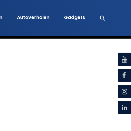
en
Autoverhalen
Gadgets