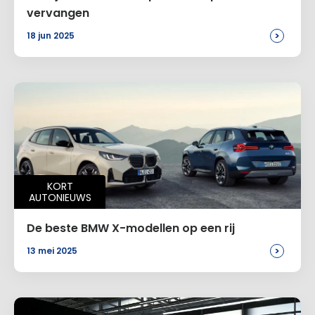
vervangen
>
18 jun 2025
KORT
AUTONIEUWS
De beste BMW X-modellen op een rij
>
13 mei 2025