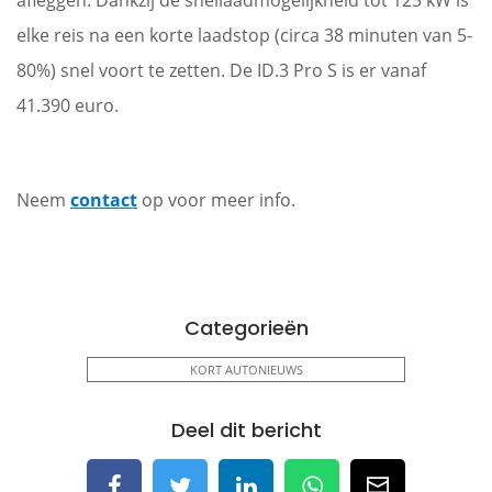
afleggen. Dankzij de snellaadmogelijkheid tot 125 kW is
elke reis na een korte laadstop (circa 38 minuten van 5-
80%) snel voort te zetten. De ID.3 Pro S is er vanaf
41.390 euro.
Neem
contact
op voor meer info.
Categorieën
KORT AUTONIEUWS
Deel dit bericht