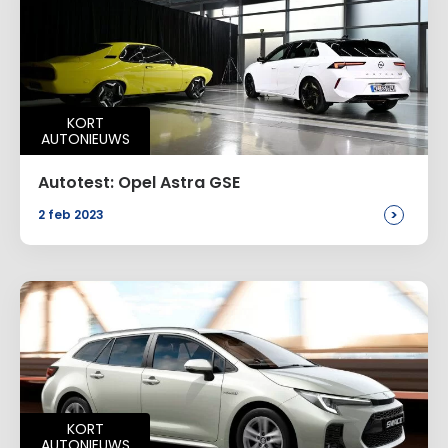
KORT
AUTONIEUWS
Autotest: Opel Astra GSE
>
2 feb 2023
KORT
AUTONIEUWS