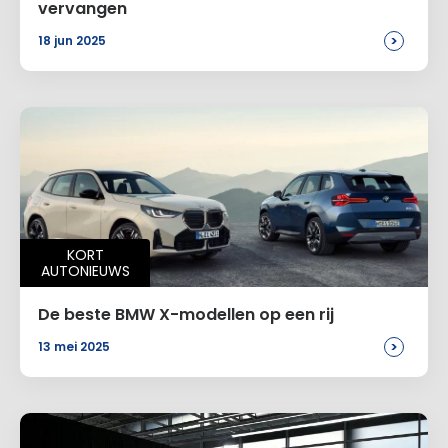
vervangen
>
18 jun 2025
KORT
AUTONIEUWS
De beste BMW X-modellen op een rij
>
13 mei 2025