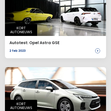
KORT
AUTONIEUWS
Autotest: Opel Astra GSE
>
2 feb 2023
KORT
AUTONIEUWS