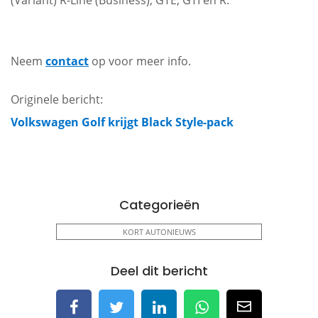
(Variant) R-Line (Business), GTE, GTI en R.
Neem
contact
op voor meer info.
Originele bericht:
Volkswagen Golf krijgt Black Style-pack
Categorieën
KORT AUTONIEUWS
Deel dit bericht