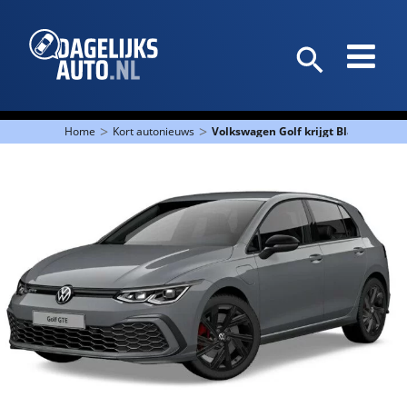
>
>
Home
Kort autonieuws
Volkswagen Golf krijgt Black Style-