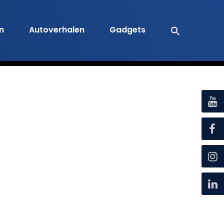
en
Autoverhalen
Gadgets