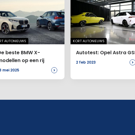
RT AUTONIEUWS
KORT AUTONIEUWS
De beste BMW X-
Autotest: Opel Astra GS
modellen op een rij
>
2 feb 2023
>
3 mei 2025