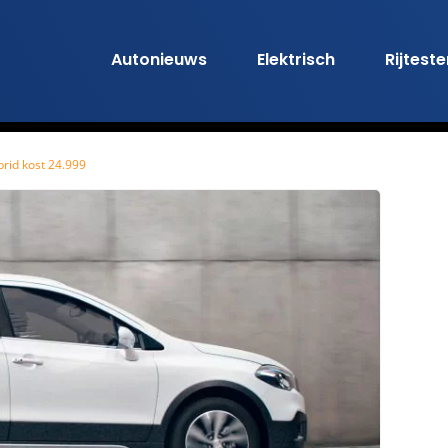
Autonieuws
Elektrisch
Rijtest
rid kost 24.999