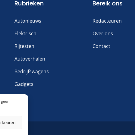
Rubrieken
Bereik ons
Autonieuws
Redacteuren
Elektrisch
Over ons
Rijtesten
Contact
Autoverhalen
Bedrijfswagens
Gadgets
n geen
orkeuren