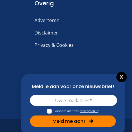
Overig
Adverteren
Disclaimer
Privacy & Cookies
Meld je aan voor onze nieuwsbrief!
Akkoord met ons
privacybeleid
.
Meld me aan!
Alternative:
Cookies & Privacy
Contact