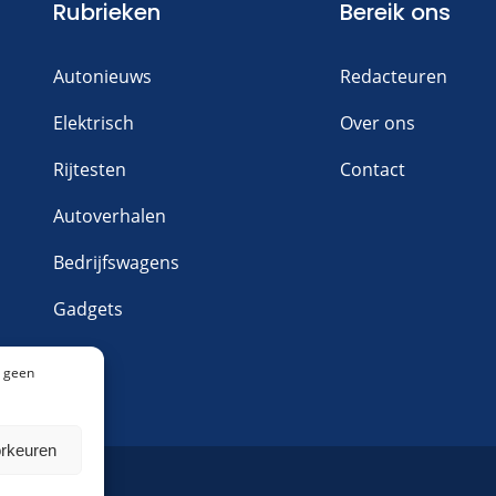
Rubrieken
Bereik ons
Autonieuws
Redacteuren
Elektrisch
Over ons
Rijtesten
Contact
Autoverhalen
Bedrijfswagens
Gadgets
n geen
orkeuren