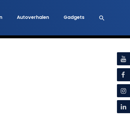
en
Autoverhalen
Gadgets