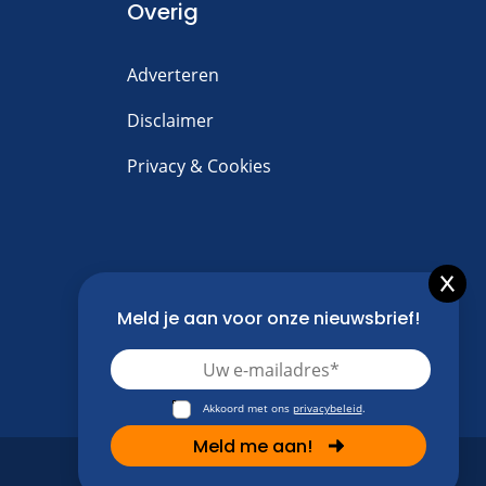
Overig
Adverteren
Disclaimer
Privacy & Cookies
Meld je aan voor onze nieuwsbrief!
Akkoord met ons
privacybeleid
.
Meld me aan!
Alternative:
Cookies & Privacy
Contact