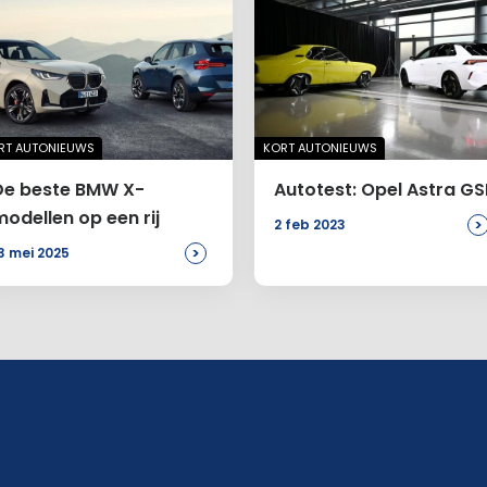
RT AUTONIEUWS
KORT AUTONIEUWS
De beste BMW X-
Autotest: Opel Astra GS
modellen op een rij
>
2 feb 2023
>
3 mei 2025