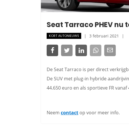
Seat Tarraco PHEV nu t
3 februari 2021
KORT AUTONIEUWS
De Seat Tarraco is per direct verkrijgb
De SUV met plug-in hybride aandrijving
44.650 euro en als sportieve FR vanaf 
Neem
contact
op voor meer info.