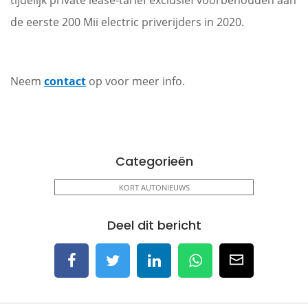
tijdelijk private lease-tarief exclusief voorbehouden aan
de eerste 200 Mii electric priverijders in 2020.
Neem
contact
op voor meer info.
Categorieën
KORT AUTONIEUWS
Deel dit bericht