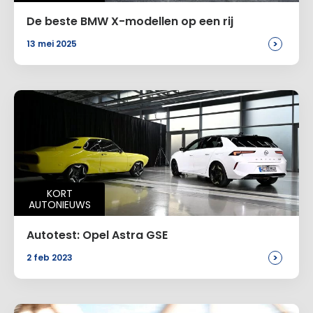
De beste BMW X-modellen op een rij
>
13 mei 2025
KORT
AUTONIEUWS
Autotest: Opel Astra GSE
>
2 feb 2023