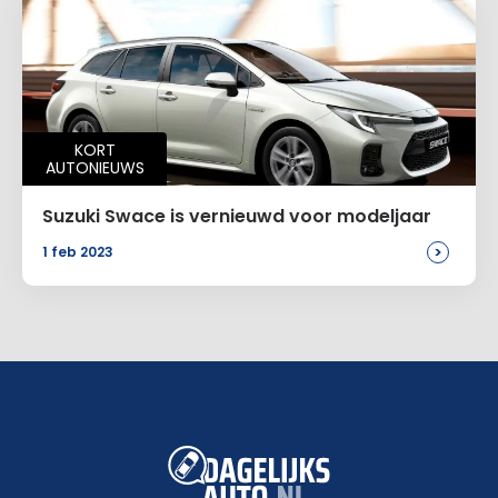
KORT
AUTONIEUWS
Suzuki Swace is vernieuwd voor modeljaar
>
1 feb 2023