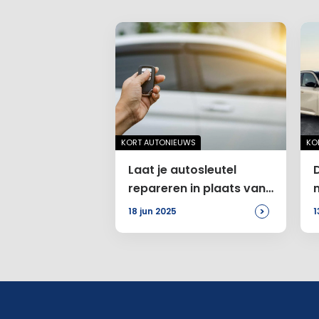
KORT AUTONIEUWS
KO
Laat je autosleutel
repareren in plaats van
vervangen
>
18 jun 2025
1