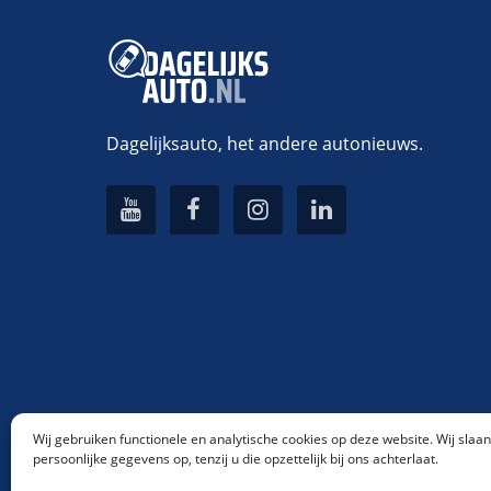
Dagelijksauto, het andere autonieuws.
Wij gebruiken functionele en analytische cookies op deze website. Wij slaa
persoonlijke gegevens op, tenzij u die opzettelijk bij ons achterlaat.