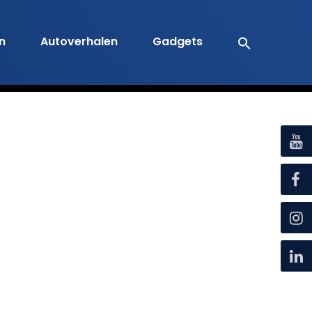
en
Autoverhalen
Gadgets