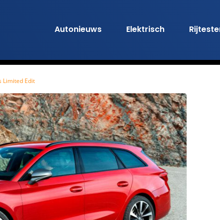
Autonieuws
Elektrisch
Rijtest
 Limited Edit