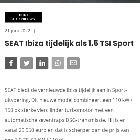
KORT
AUTONIEUWS
21 juni 2022
SEAT Ibiza tijdelijk als 1.5 TSI Sport
SEAT biedt de vernieuwde Ibiza tijdelijk aan in Sport-
uitvoering. Dit nieuwe model combineert een 110 kW /
150 pk sterke viercilinder turbomotor met een
automatische zeventraps DSG-transmissie. Hij is er
vanaf 29.950 euro en dat is scherper dan de prijs van