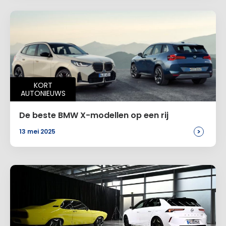
KORT
AUTONIEUWS
De beste BMW X-modellen op een rij
>
13 mei 2025