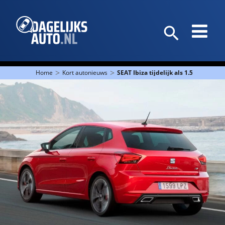
>
>
Home
Kort autonieuws
SEAT Ibiza tijdelijk als 1.5 TSI Sport