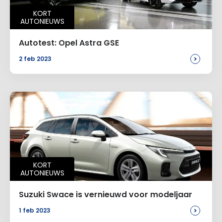
KORT
AUTONIEUWS
Autotest: Opel Astra GSE
>
2 feb 2023
KORT
AUTONIEUWS
Suzuki Swace is vernieuwd voor modeljaar
>
1 feb 2023