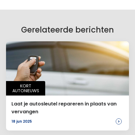
Gerelateerde berichten
KORT
AUTONIEUWS
Laat je autosleutel repareren in plaats van
vervangen
>
18 jun 2025