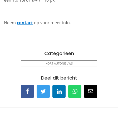
een 1.0 TSI 81 kW / 110 pk.
Neem
contact
op voor meer info.
Categorieën
KORT AUTONIEUWS
Deel dit bericht