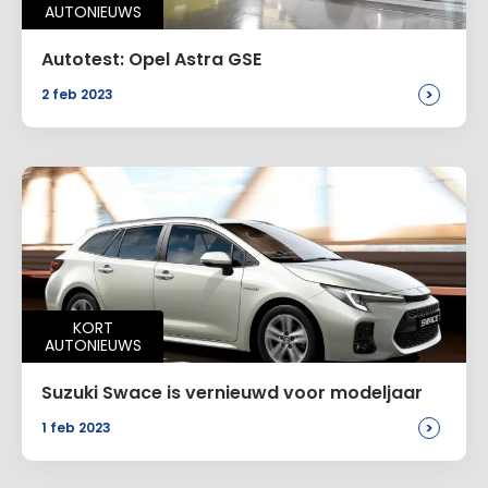
AUTONIEUWS
Autotest: Opel Astra GSE
>
2 feb 2023
KORT
AUTONIEUWS
Suzuki Swace is vernieuwd voor modeljaar
>
1 feb 2023