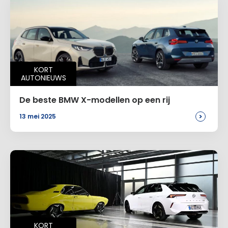
KORT
AUTONIEUWS
De beste BMW X-modellen op een rij
>
13 mei 2025
KORT