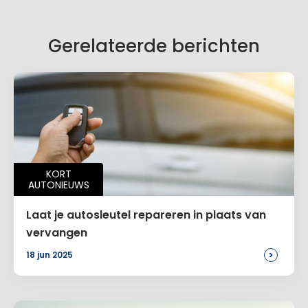
Gerelateerde berichten
KORT
AUTONIEUWS
Laat je autosleutel repareren in plaats van
vervangen
>
18 jun 2025