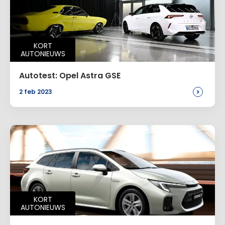
KORT
AUTONIEUWS
Autotest: Opel Astra GSE
>
2 feb 2023
KORT
AUTONIEUWS