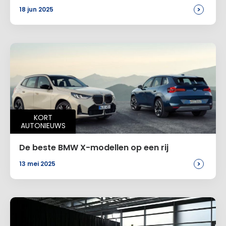
>
18 jun 2025
KORT
AUTONIEUWS
De beste BMW X-modellen op een rij
>
13 mei 2025