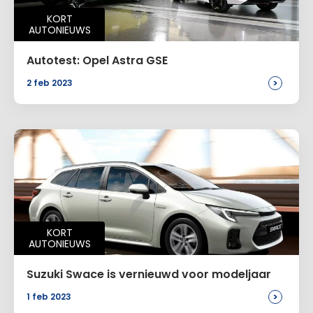
KORT
AUTONIEUWS
Autotest: Opel Astra GSE
>
2 feb 2023
KORT
AUTONIEUWS
Suzuki Swace is vernieuwd voor modeljaar
>
1 feb 2023