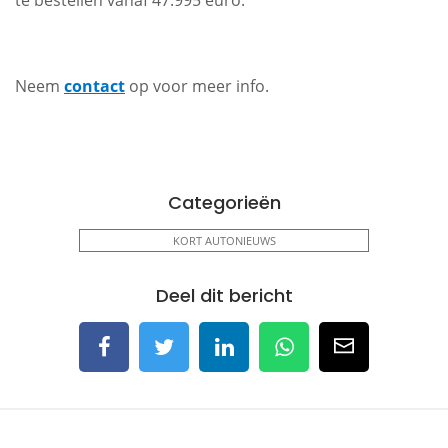
te bestellen vanaf 47.995 euro.
Neem
contact
op voor meer info.
Categorieën
KORT AUTONIEUWS
Deel dit bericht