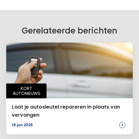
Gerelateerde berichten
KORT
AUTONIEUWS
Laat je autosleutel repareren in plaats van
vervangen
>
18 jun 2025