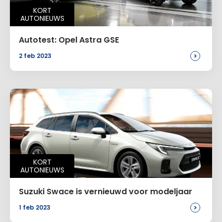
KORT
AUTONIEUWS
Autotest: Opel Astra GSE
>
2 feb 2023
KORT
AUTONIEUWS
Suzuki Swace is vernieuwd voor modeljaar
>
1 feb 2023