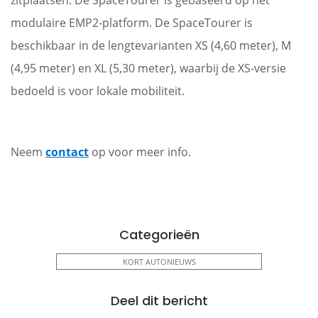
zitplaatsen. De SpaceTourer is gebaseerd op het
modulaire EMP2-platform. De SpaceTourer is
beschikbaar in de lengtevarianten XS (4,60 meter), M
(4,95 meter) en XL (5,30 meter), waarbij de XS-versie
bedoeld is voor lokale mobiliteit.
Neem
contact
op voor meer info.
Categorieën
KORT AUTONIEUWS
Deel dit bericht