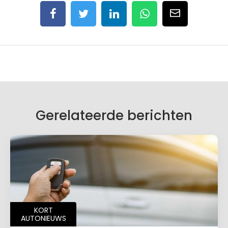
Gerelateerde berichten
KORT
AUTONIEUWS