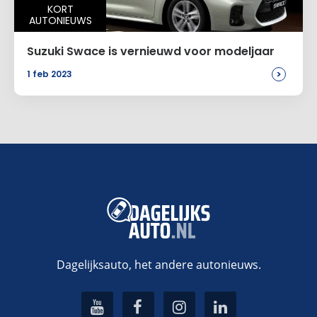
KORT
AUTONIEUWS
Suzuki Swace is vernieuwd voor modeljaar
>
1 feb 2023
Dagelijksauto, het andere autonieuws.