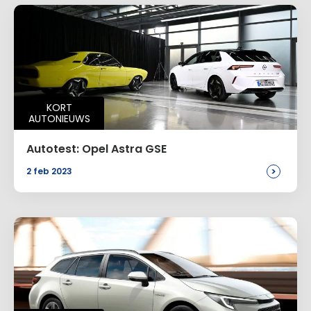
KORT
AUTONIEUWS
Autotest: Opel Astra GSE
>
2 feb 2023