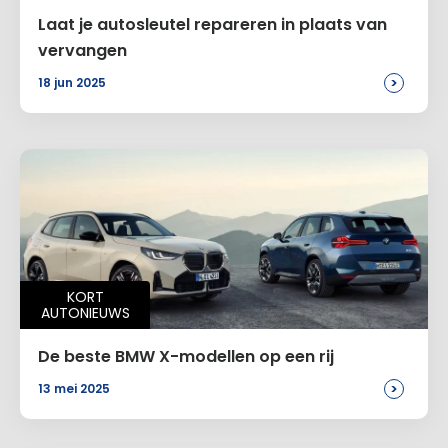
Laat je autosleutel repareren in plaats van
vervangen
>
18 jun 2025
KORT
AUTONIEUWS
De beste BMW X-modellen op een rij
>
13 mei 2025