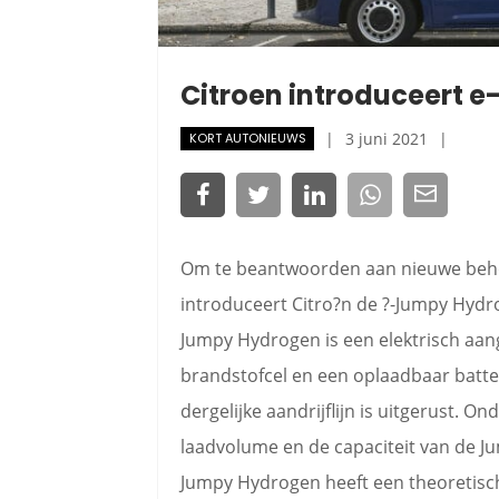
Citroen introduceert 
3 juni 2021
KORT AUTONIEUWS
Om te beantwoorden aan nieuwe beho
introduceert Citro?n de ?-Jumpy Hydrog
Jumpy Hydrogen is een elektrisch aan
brandstofcel en een oplaadbaar batteri
dergelijke aandrijflijn is uitgerust. 
laadvolume en de capaciteit van de Ju
Jumpy Hydrogen heeft een theoretisch