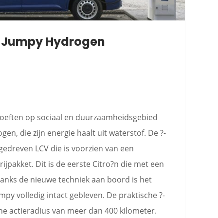
e-Jumpy Hydrogen
eften op sociaal en duurzaamheidsgebied
en, die zijn energie haalt uit waterstof. De ?-
gedreven LCV die is voorzien van een
jpakket. Dit is de eerste Citro?n die met een
Ondanks de nieuwe techniek aan boord is het
mpy volledig intact gebleven. De praktische ?-
e actieradius van meer dan 400 kilometer.