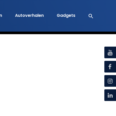
en
Autoverhalen
Gadgets