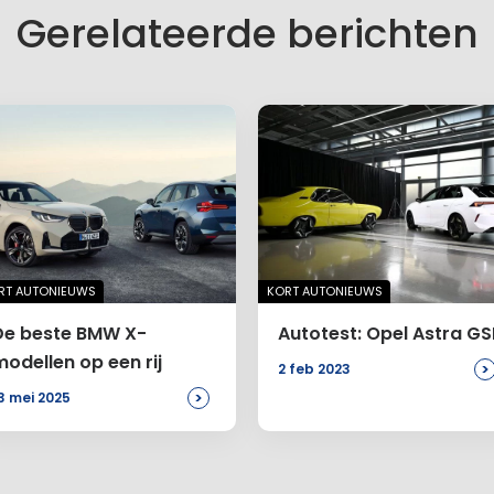
Gerelateerde berichten
RT AUTONIEUWS
KORT AUTONIEUWS
De beste BMW X-
Autotest: Opel Astra GS
modellen op een rij
>
2 feb 2023
>
3 mei 2025