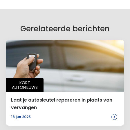
Gerelateerde berichten
KORT
AUTONIEUWS
Laat je autosleutel repareren in plaats van
vervangen
>
18 jun 2025