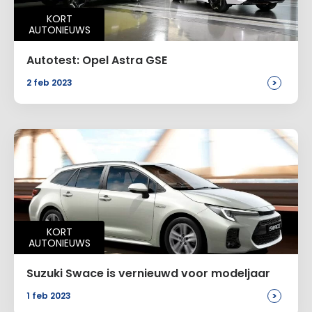
KORT
AUTONIEUWS
Autotest: Opel Astra GSE
>
2 feb 2023
KORT
AUTONIEUWS
Suzuki Swace is vernieuwd voor modeljaar
>
1 feb 2023