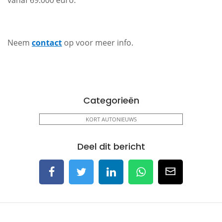
vanaf 69.000 euro.
Neem
contact
op voor meer info.
Categorieën
KORT AUTONIEUWS
Deel dit bericht