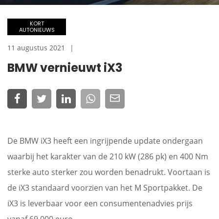
KORT
AUTONIEUWS
11 augustus 2021
BMW vernieuwt iX3
De BMW iX3 heeft een ingrijpende update ondergaan
waarbij het karakter van de 210 kW (286 pk) en 400 Nm
sterke auto sterker zou worden benadrukt. Voortaan is
de iX3 standaard voorzien van het M Sportpakket. De
iX3 is leverbaar voor een consumentenadvies prijs