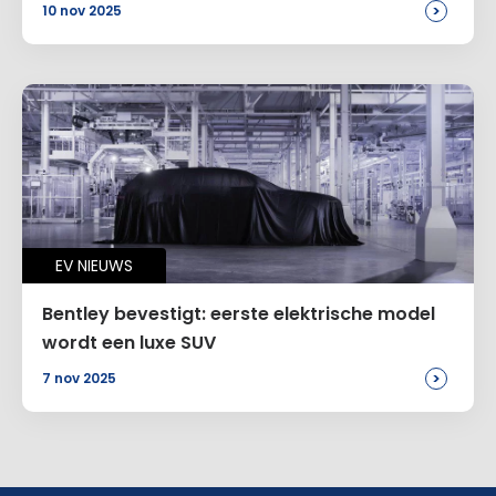
>
10 nov 2025
EV NIEUWS
Bentley bevestigt: eerste elektrische model
wordt een luxe SUV
>
7 nov 2025