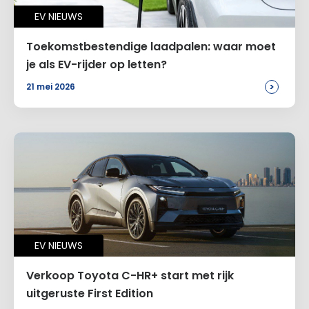
Alternative:
EV NIEUWS
Toekomstbestendige laadpalen: waar moet
je als EV-rijder op letten?
>
21 mei 2026
EV NIEUWS
Verkoop Toyota C-HR+ start met rijk
uitgeruste First Edition