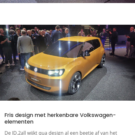
Fris design met herkenbare Volkswagen-
elementen
De ID.2all wijkt qua design al een beetje af van het