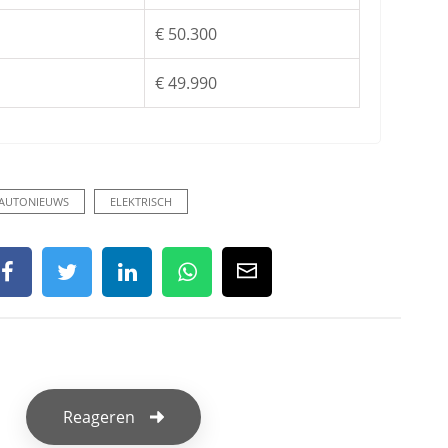
€ 50.300
€ 49.990
AUTONIEUWS
ELEKTRISCH
Reageren