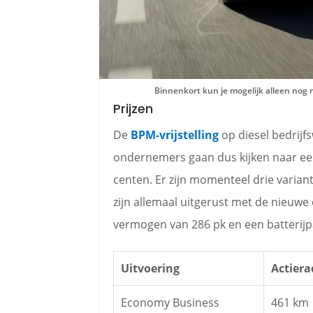
Binnenkort kun je mogelijk alleen nog
Prijzen
De
BPM-vrijstelling
op diesel bedrijfs
ondernemers gaan dus kijken naar een 
centen. Er zijn momenteel drie varian
zijn allemaal uitgerust met de nieuw
vermogen van 286 pk en een batterijp
Uitvoering
Actiera
Economy Business
461 km