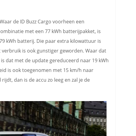
n. Waar de ID Buzz Cargo voorheen een
mbinatie met een 77 kWh batterijpakket, is
9 kWh batterij. Die paar extra kilowattuur is
t verbruik is ook gunstiger geworden. Waar dat
, is dat met de update gereduceerd naar 19 kWh
heid is ook toegenomen met 15 km/h naar
rijdt, dan is de accu zo leeg en zal je de