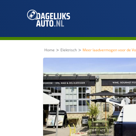
>
>
Home
Elektrisch
Meer laadvermogen voor de Vo