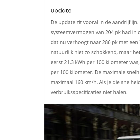
Update
De update zit vooral in de aandrijflij
systeemvermogen van 204 pk had in co
dat nu verhoogt naar 286 pk met een 7
natuurlijk niet zo schokkend, maar he
eerst 21,3 kWh per 100 kilometer was
per 100 kilometer. De maximale snel
maximaal 160 km/h. Als je die snelheid 
verbruiksspecificaties niet halen.