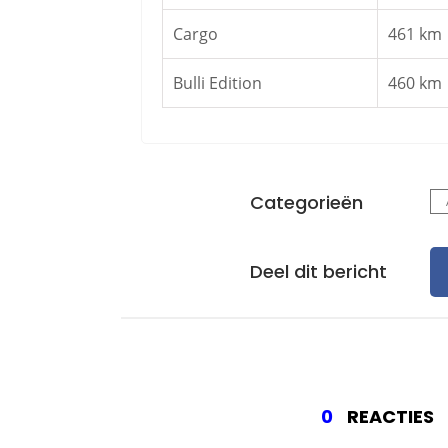
Cargo
461 km
Bulli Edition
460 km
Categorieën
Deel dit bericht
0
REACTIES