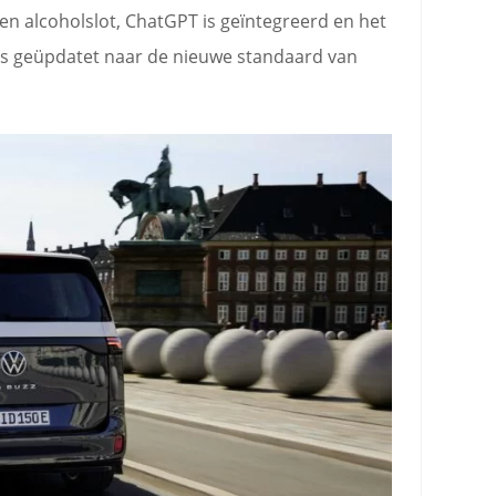
en alcoholslot, ChatGPT is geïntegreerd en het
is geüpdatet naar de nieuwe standaard van