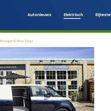
Autonieuws
Elektrisch
Rijtest
lkswagen ID Buzz Cargo