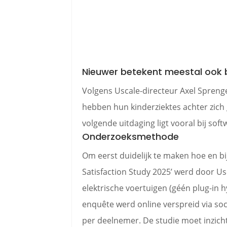
Nieuwer betekent meestal ook 
Volgens Uscale-directeur Axel Sprenge
hebben hun kinderziektes achter zich
volgende uitdaging ligt vooral bij soft
Onderzoeksmethode
Om eerst duidelijk te maken hoe en bi
Satisfaction Study 2025’ werd door Us
elektrische voertuigen (géén plug-in h
enquête werd online verspreid via so
per deelnemer. De studie moet inzich