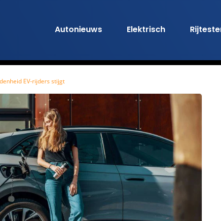
Autonieuws
Elektrisch
Rijtest
enheid EV-rijders stijgt