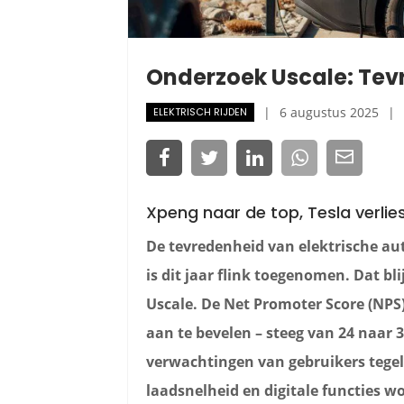
Onderzoek Uscale: Tevr
6 augustus 2025
ELEKTRISCH RIJDEN
Xpeng naar de top, Tesla verlies
De tevredenheid van elektrische aut
is dit jaar flink toegenomen. Dat blij
Uscale. De Net Promoter Score (NPS)
aan te bevelen – steeg van 24 naar 
verwachtingen van gebruikers tegelij
laadsnelheid en digitale functies w