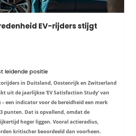
edenheid EV-rijders stijgt
t leidende positie
orijders in Duitsland, Oostenrijk en Zwitserland
kt uit de jaarlijkse ‘EV Satisfaction Study’ van
 – een indicator voor de bereidheid een merk
33 punten. Dat is opvallend, omdat de
kertijd hoger liggen. Vooral actieradius,
orden kritischer beoordeeld dan voorheen.