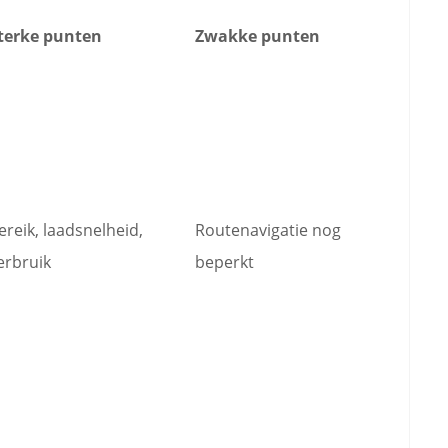
terke punten
Zwakke punten
ereik, laadsnelheid,
Routenavigatie nog
erbruik
beperkt