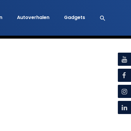
en
Autoverhalen
Gadgets