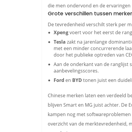
die men ondervond en de ervaringen e
Grote verschillen tussen merke
De tevredenheid verschilt sterk per m
Xpeng
voert voor het eerst de rang
Tesla
zakt na jarenlange dominantie
met een minder concurrerende laa
door het publieke optreden van CE
Aan de onderkant van de ranglijst 
aanbevelingsscores.
Ford
en
BYD
tonen juist een duideli
Chinese merken laten een verdeeld be
blijven Smart en MG juist achter. D
kampen nog met softwareproblemen e
overzicht van de merktevredenheid, 