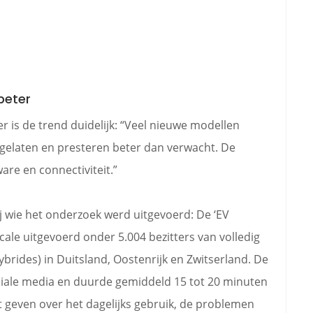
beter
r is de trend duidelijk: “Veel nieuwe modellen
 gelaten en presteren beter dan verwacht. De
ware en connectiviteit.”
j wie het onderzoek werd uitgevoerd: De ‘EV
cale uitgevoerd onder 5.004 bezitters van volledig
ybrides) in Duitsland, Oostenrijk en Zwitserland. De
ciale media en duurde gemiddeld 15 tot 20 minuten
t geven over het dagelijks gebruik, de problemen