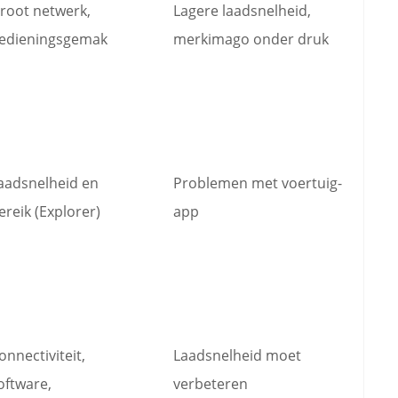
root netwerk,
Lagere laadsnelheid,
edieningsgemak
merkimago onder druk
aadsnelheid en
Problemen met voertuig-
ereik (Explorer)
app
onnectiviteit,
Laadsnelheid moet
oftware,
verbeteren