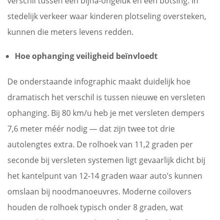
verschil tussen een bijna-ongeluk en een botsing. In
stedelijk verkeer waar kinderen plotseling oversteken,
kunnen die meters levens redden.
Hoe ophanging veiligheid beïnvloedt
De onderstaande infographic maakt duidelijk hoe
dramatisch het verschil is tussen nieuwe en versleten
ophanging. Bij 80 km/u heb je met versleten dempers
7,6 meter méér nodig — dat zijn twee tot drie
autolengtes extra. De rolhoek van 11,2 graden per
seconde bij versleten systemen ligt gevaarlijk dicht bij
het kantelpunt van 12-14 graden waar auto’s kunnen
omslaan bij noodmanoeuvres. Moderne coilovers
houden de rolhoek typisch onder 8 graden, wat