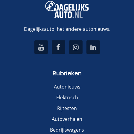
E-mail
*
Dagelijksauto, het andere autonieuws.
Site
Rubrieken
Voeg een reactie toe
Autonieuws
Elektrisch
Alternative:
Rijtesten
Autoverhalen
Bedrijfswagens