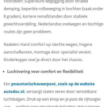
Voordelen:
Superieure wegligging door strakke
demping, beperkte rolbeweging in bochten (vaak onder
8 graden), kortere remafstanden door stabiele
gewichtsverdeling. Nederlandse snelwegen en bochtige
routes zijn geen probleem.
Nadelen:
Hard comfort op slechte wegen, hogere
aanschafkosten, montage door specialist vereist.
Kinderkopjes voel je direct door het chassis.
Luchtvering voor comfort en flexibiliteit
Een
pneumatischeveerpoot, zoals op de website
autodoc.nl
, vervangt stalen veren door verstelbare
luchtbalgen. Druk op een knop en je past de rijhoogte
aan — perfect voor wisselende belading. Het systeem